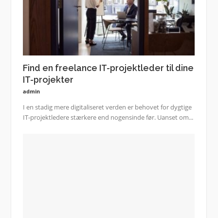
Find en freelance IT-projektleder til dine
IT-projekter
admin
I en stadig mere digitaliseret verden er behovet for dygtige
IT-projektledere stærkere end nogensinde før. Uanset om...