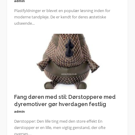
admin
Plastfyldninger er blevet en populær løsning inden for
moderne tandpleje. De er kendt for deres æstetiske
udseende...
Fang døren med stil: Dørstoppere med
dyremotiver gør hverdagen festlig
admin
Dørstopper: Den lille ting med den store effekt En
dørstopper er en lille, men vigtig genstand, der ofte
overses....