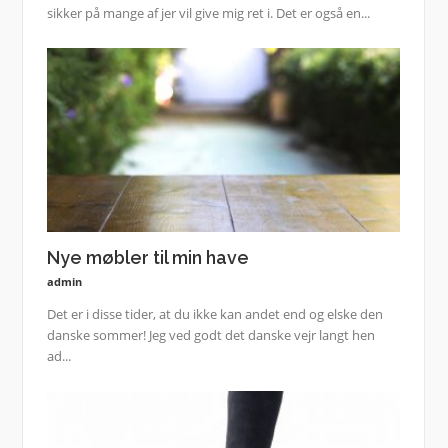
sikker på mange af jer vil give mig ret i. Det er også en...
Nye møbler til min have
admin
Det er i disse tider, at du ikke kan andet end og elske den
danske sommer! Jeg ved godt det danske vejr langt hen
ad...