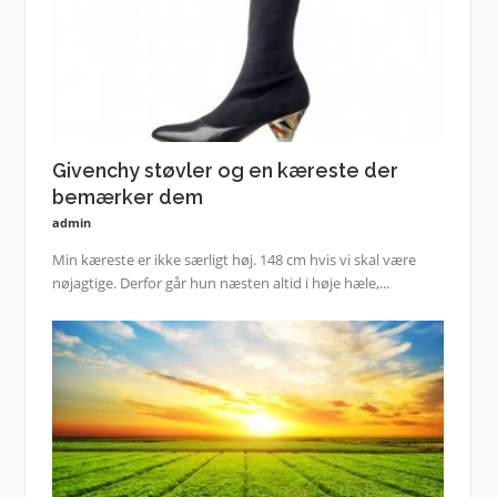
Givenchy støvler og en kæreste der
bemærker dem
admin
Min kæreste er ikke særligt høj. 148 cm hvis vi skal være
nøjagtige. Derfor går hun næsten altid i høje hæle,...